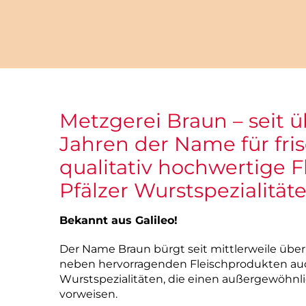
Homburg
Stadt
Homburg
Einöd
Metzgerei Braun – seit ü
Jahren der Name für fri
qualitativ hochwertige F
Pfälzer Wurstspezialitäte
Bekannt aus Galileo!
Der Name Braun bürgt seit mittlerweile übe
neben hervorragenden Fleischprodukten auc
Wurstspezialitäten, die einen außergewöhn
vorweisen.