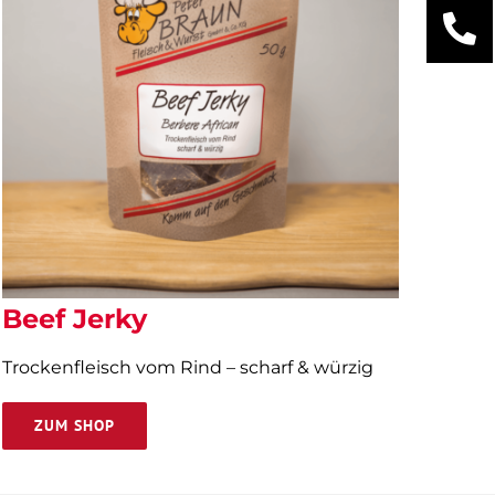
Beef Jerky
Trockenfleisch vom Rind – scharf & würzig
ZUM SHOP