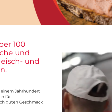
Bahnhofstraße
Landstuhl
neben Penny
ber 100
sche und
leisch- und
n.
r einem Jahrhundert
h für
lich guten Geschmack