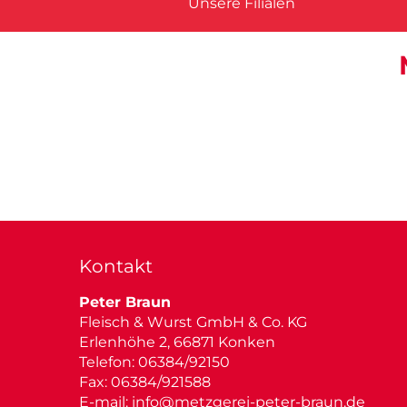
Unsere Filialen
Kontakt
Peter Braun
Fleisch & Wurst GmbH & Co. KG
Erlenhöhe 2, 66871 Konken
Telefon: 06384/92150
Fax: 06384/921588
E-mail:
info@metzgerei-peter-braun.de