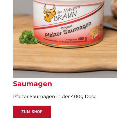
Saumagen
Pfälzer Saumagen in der 400g Dose
ZUM SHOP