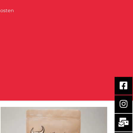
kosten