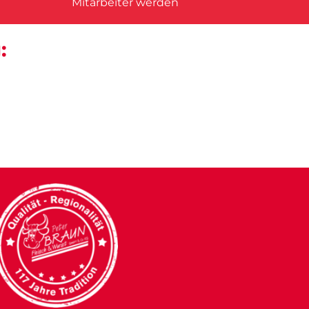
Mitarbeiter werden
: