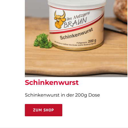
Schinkenwurst
Schinkenwurst in der 200g Dose
ZUM SHOP