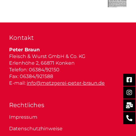
Braun als Arbeitgeber
Stellenangebote
Kontakt
Peter Braun
Fleisch & Wurst GmbH & Co. KG
Erlenhöhe 2, 66871 Konken
Telefon: 06384/92150
Fax: 06384/921588
E-mail:
info@metzgerei-peter-braun.de
Rechtliches
Impressum
Datenschutzhinweise