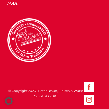
AGBs
Faceboo
© Copyright
2026 | Peter Braun, Fleisch & Wurst
GmbH & Co.KG
Instagr